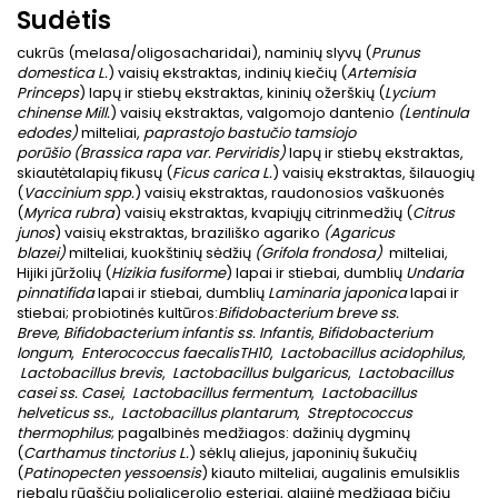
Sudėtis
cukrūs (melasa/oligosacharidai), naminių slyvų (
Prunus
domestica
L.
) vaisių ekstraktas, indinių kiečių (
Artemisia
Princeps
) lapų ir stiebų ekstraktas, kininių ožerškių (
Lycium
chinense
Mill.
) vaisių ekstraktas, valgomojo dantenio
(Lentinula
edodes)
milteliai,
paprastojo bastučio tamsiojo
porūšio
(
Brassica rapa
var.
Perviridis
)
lapų ir stiebų ekstraktas,
skiautėtalapių fikusų (
Ficus carica
L.
) vaisių ekstraktas, šilauogių
(
Vaccinium
spp.
) vaisių ekstraktas, raudonosios vaškuonės
(
Myrica rubra
) vaisių ekstraktas, kvapiųjų citrinmedžių (
Citrus
junos
) vaisių ekstraktas, braziliško agariko
(Agaricus
blazei)
milteliai, kuokštinių sėdžių
(Grifola frondosa)
milteliai,
Hijiki jūržolių (
Hizikia fusiforme
) lapai ir stiebai, dumblių
Undaria
pinnatifida
lapai ir stiebai, dumblių
Laminaria japonica
lapai ir
stiebai; probiotinės kultūros:
Bifidobacterium breve ss.
Breve
,
Bifidobacterium infantis ss. Infantis
,
Bifidobacterium
longum
,
Enterococcus faecalis
TH10
,
Lactobacillus acidophilus
,
Lactobacillus brevis
,
Lactobacillus bulgaricus
,
Lactobacillus
casei ss. Casei
,
Lactobacillus fermentum
,
Lactobacillus
helveticus ss.
,
Lactobacillus plantarum
,
Streptococcus
thermophilus
; pagalbinės medžiagos: dažinių dygminų
(
Carthamus tinctorius
L.
) sėklų aliejus, japoninių šukučių
(
Patinopecten yessoensis
) kiauto milteliai, augalinis emulsiklis
riebalų rūgščių poliglicerolio esteriai, glajinė medžiaga bičių